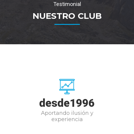
Testimonial
NUESTRO CLUB
desde
1996
Aportando ilusión y
experiencia