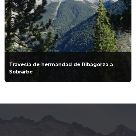
Travesía de hermandad de Ribagorza a
Sobrarbe
Tres clubes se unieron en esta ruta para estrechar vínculos
de amistad y convivencia
LEER MÁS...