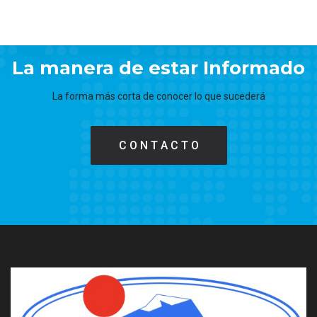
La manera de estar Informado
La forma más corta de conocer lo que sucederá
C O N T A C T O