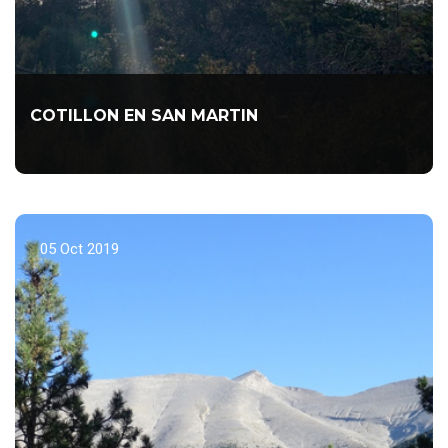
COTILLON EN SAN MARTIN
Una gran tradición del Club para despedir juntos el Año.
LEER MÁS...
05 Oct 2019