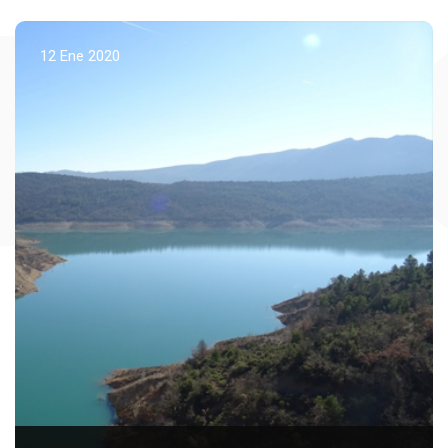
BL
12 Ene 2020