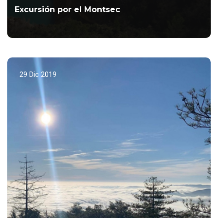
Excursión por el Montsec
Primera y excelense salida del Año.
LEER MÁS...
29 Dic 2019