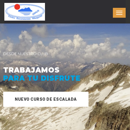
DESDE NUESTRO CLUB
TRABAJAMOS
PARA TU DISFRUTE
NUEVO CURSO DE ESCALADA